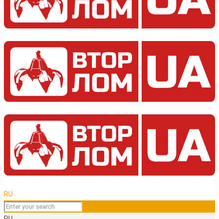
RU
RU