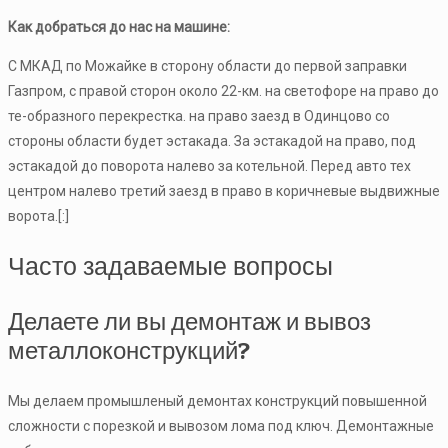
Как добраться до нас на машине:
С МКАД по Можайке в сторону области до первой заправки
Газпром, с правой сторон около 22-км. на светофоре на право до
те-образного перекрестка. на право заезд в Одинцово со
стороны области будет эстакада. За эстакадой на право, под
эстакадой до поворота налево за котельной. Перед авто тех
центром налево третий заезд в право в коричневые выдвижные
ворота.[:]
Часто задаваемые вопросы
Делаете ли вы демонтаж и вывоз
металлоконструкций?
Мы делаем промышленый демонтах конструкций повышенной
сложности с порезкой и вывозом лома под ключ. Демонтажные