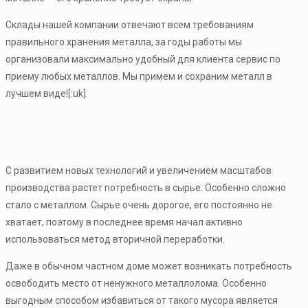
Склады нашей компании отвечают всем требованиям
правильного хранения металла, за годы работы мы
организовали максимально удобный для клиента сервис по
приему любых металлов. Мы примем и сохраним металл в
лучшем виде![:uk]
С развитием новых технологий и увеличением масштабов
производства растет потребность в сырье. Особенно сложно
стало с металлом. Сырье очень дорогое, его постоянно не
хватает, поэтому в последнее время начал активно
использоваться метод вторичной переработки.
Даже в обычном частном доме может возникать потребность
освободить место от ненужного металлолома. Особенно
выгодным способом избавиться от такого мусора является