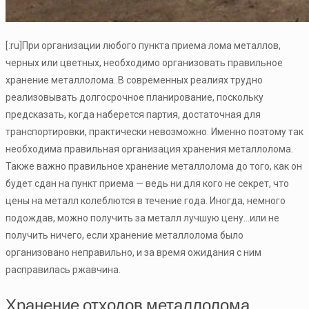
[:ru]При организации любого пункта приема лома металлов,
черных или цветных, необходимо организовать правильное
хранение металлолома. В современных реалиях трудно
реализовывать долгосрочное планирование, поскольку
предсказать, когда наберется партия, достаточная для
транспортировки, практически невозможно. Именно поэтому так
необходима правильная организация хранения металлолома.
Также важно правильное хранение металлолома до того, как он
будет сдан на пункт приема — ведь ни для кого не секрет, что
цены на металл колеблются в течение года. Иногда, немного
подождав, можно получить за металл лучшую цену…или не
получить ничего, если хранение металлолома было
организовано неправильно, и за время ожидания с ним
расправилась ржавчина.
Хранение отходов металлолома