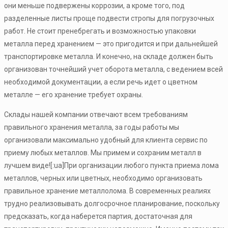
они меньше подвержены коррозии, а кроме того, под
разделенные листы проще подвести стропы для погрузочных
работ. Не стоит пренебрегать и возможностью упаковки
металла перед хранением — это пригодится и при дальнейшей
транспортировке металла. И конечно, на складе должен быть
организован точнейший учет оборота металла, с ведением всей
необходимой документации, а если речь идет о цветном
металле — его хранение требует охраны.
Склады нашей компании отвечают всем требованиям
правильного хранения металла, за годы работы мы
организовали максимально удобный для клиента сервис по
приему любых металлов. Мы примем и сохраним металл в
лучшем виде![:ua]При организации любого пункта приема лома
металлов, черных или цветных, необходимо организовать
правильное хранение металлолома. В современных реалиях
трудно реализовывать долгосрочное планирование, поскольку
предсказать, когда наберется партия, достаточная для