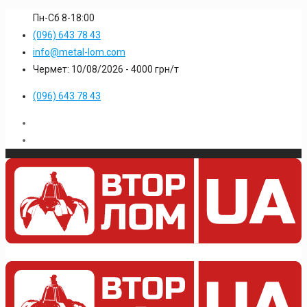
Пн-Сб 8-18:00
(096) 643 78 43
info@metal-lom.com
Чермет: 10/08/2026 -
4000
грн/т
(096) 643 78 43