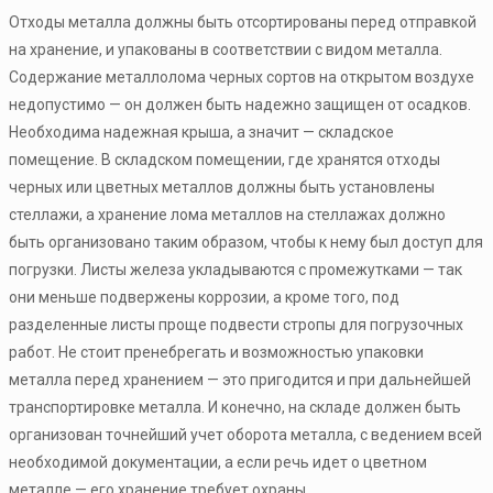
Отходы металла должны быть отсортированы перед отправкой
на хранение, и упакованы в соответствии с видом металла.
Содержание металлолома черных сортов на открытом воздухе
недопустимо — он должен быть надежно защищен от осадков.
Необходима надежная крыша, а значит — складское
помещение. В складском помещении, где хранятся отходы
черных или цветных металлов должны быть установлены
стеллажи, а хранение лома металлов на стеллажах должно
быть организовано таким образом, чтобы к нему был доступ для
погрузки. Листы железа укладываются с промежутками — так
они меньше подвержены коррозии, а кроме того, под
разделенные листы проще подвести стропы для погрузочных
работ. Не стоит пренебрегать и возможностью упаковки
металла перед хранением — это пригодится и при дальнейшей
транспортировке металла. И конечно, на складе должен быть
организован точнейший учет оборота металла, с ведением всей
необходимой документации, а если речь идет о цветном
металле — его хранение требует охраны.