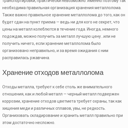
транспортировки, практически невозможно. Именно поэтому так
необходима правильная организация хранения металлолома.
Также важно правильное хранение металлолома до того, как он
будет сдан на пункт приема — ведь ни для кого не секрет, что
цены на металл колеблются в течение года. Иногда, немного
подождав, можно получить за металл лучшую цену…или не
получить ничего, если хранение металлолома было
организовано неправильно, и за время ожидания с ним
расправилась ржавчина.
Хранение отходов металлолома
Отходы металла, требуют к себе столь же внимательного
отношения, как и любой металл — черный металл подвержен
коррозии, хранение отходов цветмета требует охраны, так как
хищения меди и различных сплавов, увы, не редкость.
Организовать складирование и хранить металл правильно при
этом достаточно несложно.