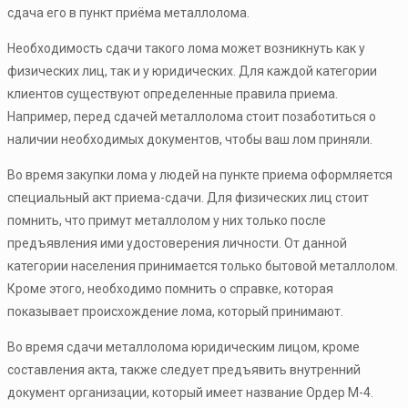
сдача его в пункт приёма металлолома.
Необходимость сдачи такого лома может возникнуть как у
физических лиц, так и у юридических. Для каждой категории
клиентов существуют определенные правила приема.
Например, перед сдачей металлолома стоит позаботиться о
наличии необходимых документов, чтобы ваш лом приняли.
Во время закупки лома у людей на пункте приема оформляется
специальный акт приема-сдачи. Для физических лиц стоит
помнить, что примут металлолом у них только после
предъявления ими удостоверения личности. От данной
категории населения принимается только бытовой металлолом.
Кроме этого, необходимо помнить о справке, которая
показывает происхождение лома, который принимают.
Во время сдачи металлолома юридическим лицом, кроме
составления акта, также следует предъявить внутренний
документ организации, который имеет название Ордер М-4.