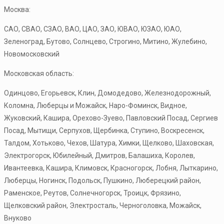
Москва:
САО, СВАО, СЗАО, ВАО, ЦАО, ЗАО, ЮВАО, ЮЗАО, ЮАО,
Зеленоград, Бутово, Солнцево, Строгино, Митино, Жулебино,
Новомосковский
Московская область:
Одинцово, Егорьевск, Клин, Домодедово, Железнодорожный,
Коломна, Люберцы и Можайск, Наро-Фоминск, Видное,
Жуковский, Кашира, Орехово-Зуево, Павловский Посад, Сергиев
Посад, Мытищи, Серпухов, Щербинка, Ступино, Воскресенск,
Талдом, Хотьково, Чехов, Шатура, Химки, Щелково, Шаховская,
Электрогорск, Юбилейный, Дмитров, Балашиха, Королев,
Ивантеевка, Кашира, Климовск, Красногорск, Лобня, Лыткарино,
Люберцы, Ногинск, Подольск, Пушкино, Люберецкий район,
Раменское, Реутов, Солнечногорск, Троицк, Фрязино,
Щелковский район, Электросталь, Черноголовка, Можайск,
Внуково