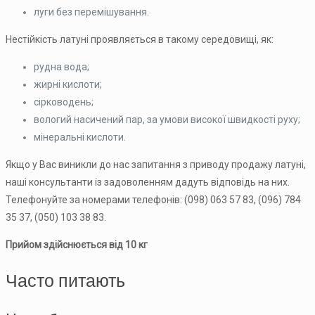
луги без перемішування.
Нестійкість латуні проявляється в такому середовищі, як:
рудна вода;
жирні кислоти;
сірководень;
вологий насичений пар, за умови високої швидкості руху;
мінеральні кислоти.
Якщо у Вас виникли до нас запитання з приводу продажу латуні,
наші консультанти із задоволенням дадуть відповідь на них.
Телефонуйте за номерами телефонів: (098) 063 57 83, (096) 784
35 37, (050) 103 38 83.
Прийом здійснюється від 10 кг
Часто питають