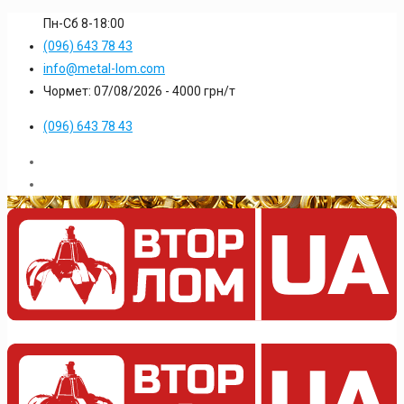
Пн-Сб 8-18:00
(096) 643 78 43
info@metal-lom.com
Чормет: 07/08/2026 -
4000
грн/т
(096) 643 78 43