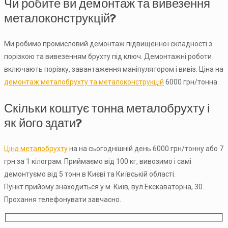
Чи робите ви демонтаж та вивезення
металоконструкцій?
Ми робимо промисловий демонтаж підвищенної складності з
порізкою та вивезенням брухту під ключ. Демонтажні роботи
включають порізку, завантаження маніпулятором і вивіз. Ціна на
демонтаж металобрухту та металоконструкцій
6000 грн/тонна.
Скільки коштує тонна металобрухту і
як його здати?
Ціна металобрухту
на на сьогоднішній день 6000 грн/тонну або 7
грн за 1 кілограм. Приймаємо від 100 кг, вивозимо і самі
демонтуємо від 5 тонн в Києві та Київській області.
Пункт прийому знаходиться у м. Київ, вул Екскаваторна, 30.
Прохання телефонувати завчасно.