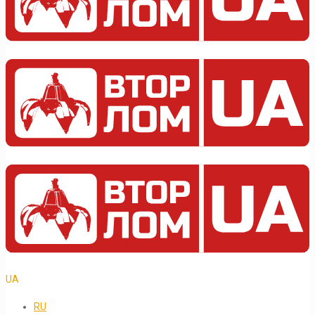
UA
RU