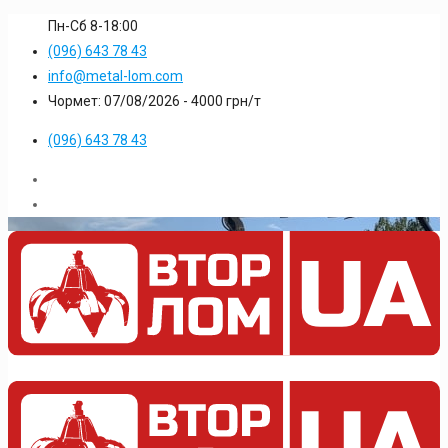
Пн-Сб 8-18:00
(096) 643 78 43
info@metal-lom.com
Чормет: 07/08/2026 -
4000
грн/т
(096) 643 78 43