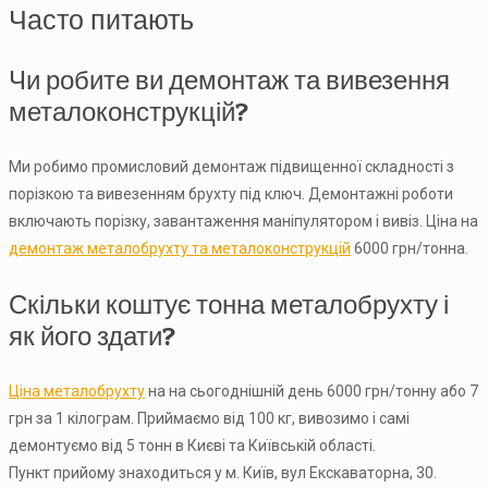
Часто питають
Чи робите ви демонтаж та вивезення
металоконструкцій?
Ми робимо промисловий демонтаж підвищенної складності з
порізкою та вивезенням брухту під ключ. Демонтажні роботи
включають порізку, завантаження маніпулятором і вивіз. Ціна на
демонтаж металобрухту та металоконструкцій
6000 грн/тонна.
Скільки коштує тонна металобрухту і
як його здати?
Ціна металобрухту
на на сьогоднішній день 6000 грн/тонну або 7
грн за 1 кілограм. Приймаємо від 100 кг, вивозимо і самі
демонтуємо від 5 тонн в Києві та Київській області.
Пункт прийому знаходиться у м. Київ, вул Екскаваторна, 30.