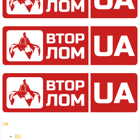
UA
RU