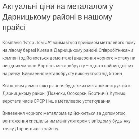
Актуальні ціни на металалом у
Дарницькому районі в нашому
прайсі
Компанія “Втор Лом UA” займається прийомом металевого лому
на лівому березі Києва в Дарницькому районі. Співробітниками
компанії здійснюється демонтаж і вивезення чорного металу на
вигідних умовах. Вартість металобрухту – одна з найвигідніших
на ринку. Вивезення металобрухту виконується від 5 тонн.
Выполням демонтаж і різання будь-яких металоконструкцій в
Дарницькому районі (Позняки, Осокорки, Бортничі). Купимо
верстати часів СРСР і інше металевою устаткування.
Вивезення чорного металлома здійснюється за допомогою
вантаження спеціальним маніпулятором з виїздом у будь-яку
точку Дарницького району.